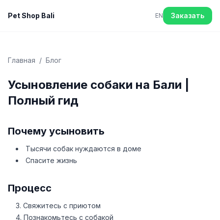
Pet Shop Bali
Заказать
EN
Главная
/
Блог
Усыновление собаки на Бали |
Полный гид
Почему усыновить
Тысячи собак нуждаются в доме
Спасите жизнь
Процесс
Свяжитесь с приютом
Познакомьтесь с собакой