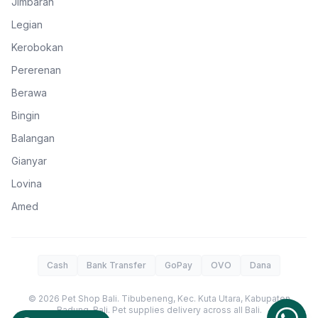
Jimbaran
Legian
Kerobokan
Pererenan
Berawa
Bingin
Balangan
Gianyar
Lovina
Amed
Cash
Bank Transfer
GoPay
OVO
Dana
©
2026
Pet Shop Bali
.
Tibubeneng, Kec. Kuta Utara, Kabupaten
Badung
,
Bali
. Pet supplies delivery across all Bali.