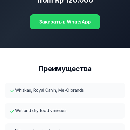
from Rp 120.000
Заказать в WhatsApp
Преимущества
Whiskas, Royal Canin, Me-O brands
Wet and dry food varieties