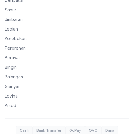
Denpasar
Sanur
Jimbaran
Legian
Kerobokan
Pererenan
Berawa
Bingin
Balangan
Gianyar
Lovina
Amed
Cash
Bank Transfer
GoPay
OVO
Dana