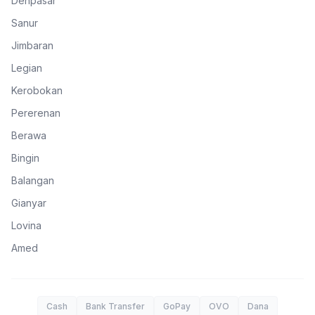
Denpasar
Sanur
Jimbaran
Legian
Kerobokan
Pererenan
Berawa
Bingin
Balangan
Gianyar
Lovina
Amed
Cash
Bank Transfer
GoPay
OVO
Dana