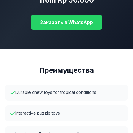
from Rp 50.000
Заказать в WhatsApp
Преимущества
Durable chew toys for tropical conditions
Interactive puzzle toys