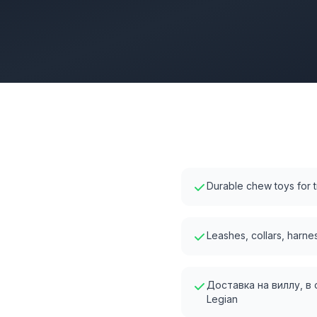
Durable chew toys for t
Leashes, collars, harnes
Доставка на виллу, в
Legian