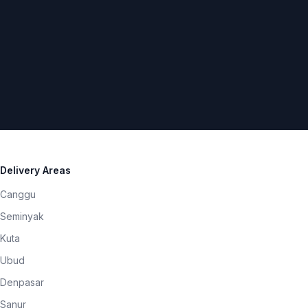
Delivery Areas
Canggu
Seminyak
Kuta
Ubud
Denpasar
Sanur