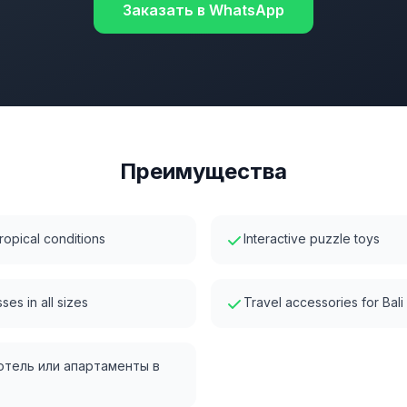
Заказать в WhatsApp
Преимущества
ropical conditions
Interactive puzzle toys
ses in all sizes
Travel accessories for Bal
 отель или апартаменты в