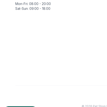
Mon-Fri: 08:00 - 20:00
Sat-Sun: 09:00 - 18:00
©
2026
Pet Shop 