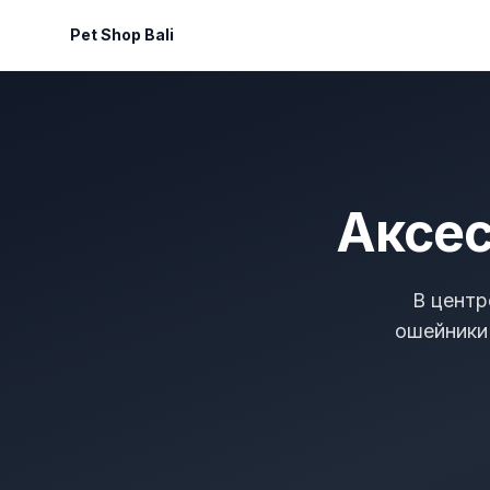
Pet Shop Bali
Аксес
В центр
ошейники 