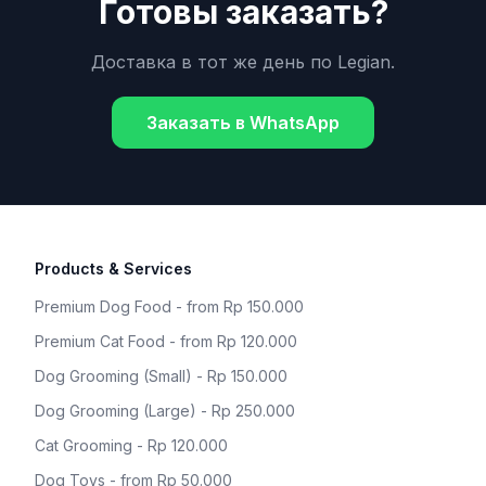
Готовы заказать?
Доставка в тот же день по
Legian
.
Заказать в WhatsApp
Products & Services
Premium Dog Food - from Rp 150.000
Premium Cat Food - from Rp 120.000
Dog Grooming (Small) - Rp 150.000
Dog Grooming (Large) - Rp 250.000
Cat Grooming - Rp 120.000
Dog Toys - from Rp 50.000