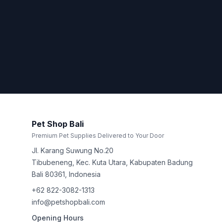
Pet Shop Bali
Premium Pet Supplies Delivered to Your Door
Jl. Karang Suwung No.20
Tibubeneng, Kec. Kuta Utara, Kabupaten Badung
Bali
80361
,
Indonesia
+62 822-3082-1313
info@petshopbali.com
Opening Hours