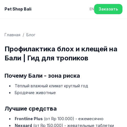
Pet Shop Bali
Заказать
EN
Главная
/
Блог
Профилактика блох и клещей на
Бали | Гид для тропиков
Почему Бали - зона риска
Тёплый влажный климат круглый год
Бродячие животные
Лучшие средства
Frontline Plus
(от Rp 100.000) - ежемесячно
Nexgard
(от Rp 150.000) - жевательные таблетки