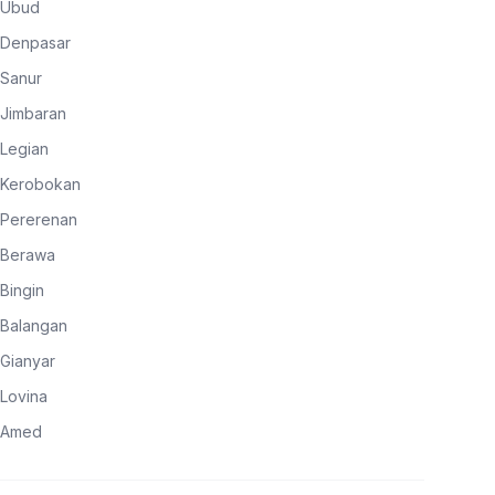
Ubud
Denpasar
Sanur
Jimbaran
Legian
Kerobokan
Pererenan
Berawa
Bingin
Balangan
Gianyar
Lovina
Amed