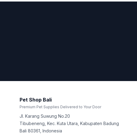
Pet Shop Bali
Premium Pet Supplies Delivered to Your Door
Jl. Karang Suwung No.20
Tibubeneng, Kec. Kuta Utara, Kabupaten Badung
Bali
80361
,
Indonesia