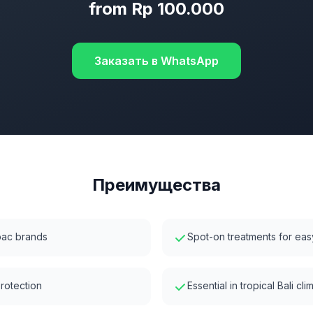
from Rp 100.000
Заказать в WhatsApp
Преимущества
rbac brands
Spot-on treatments for eas
protection
Essential in tropical Bali cli