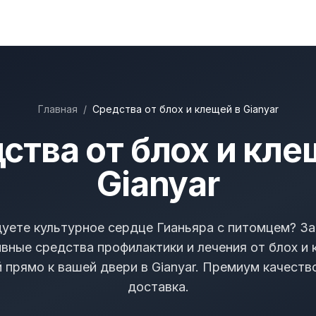
Главная
/
Средства от блох и клещей в Gianyar
ства от блох и кле
Gianyar
уете культурное сердце Гианьяра с питомцем? З
вные средства профилактики и лечения от блох и 
 прямо к вашей двери в Gianyar. Премиум качеств
доставка.