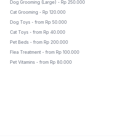
Dog Grooming (Large) - Rp 250.000
Cat Grooming - Rp 120.000
Dog Toys - from Rp 50.000
Cat Toys - from Rp 40.000
Pet Beds - from Rp 200.000
Flea Treatment - from Rp 100.000
Pet Vitamins - from Rp 80.000