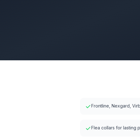
Frontline, Nexgard, Vi
Flea collars for lasting 