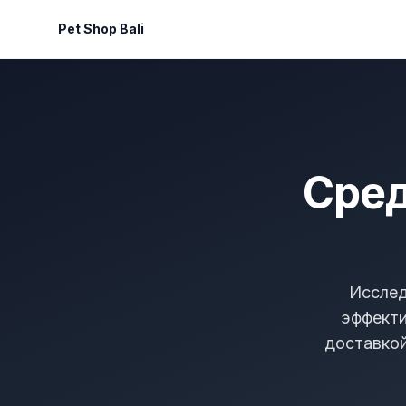
Pet Shop Bali
Сред
Исслед
эффекти
доставкой