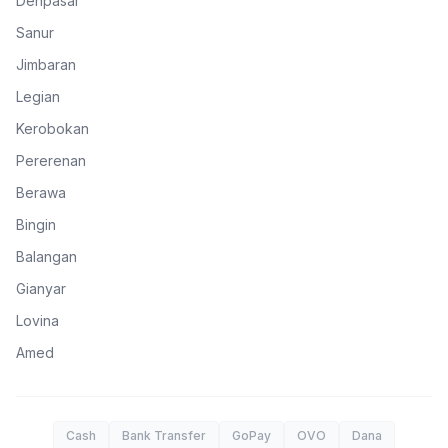
Denpasar
Sanur
Jimbaran
Legian
Kerobokan
Pererenan
Berawa
Bingin
Balangan
Gianyar
Lovina
Amed
Cash
Bank Transfer
GoPay
OVO
Dana