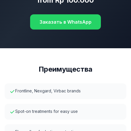
from Rp 100.000
Заказать в WhatsApp
Преимущества
Frontline, Nexgard, Virbac brands
Spot-on treatments for easy use