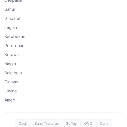
Denpasar
Sanur
Jimbaran
Legian
Kerobokan
Pererenan
Berawa
Bingin
Balangan
Gianyar
Lovina
Amed
Cash
Bank Transfer
GoPay
OVO
Dana