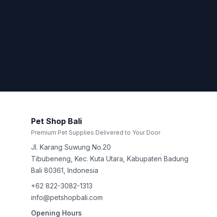
Pet Shop Bali
Premium Pet Supplies Delivered to Your Door
Jl. Karang Suwung No.20
Tibubeneng, Kec. Kuta Utara, Kabupaten Badung
Bali
80361
,
Indonesia
+62 822-3082-1313
info@petshopbali.com
Opening Hours