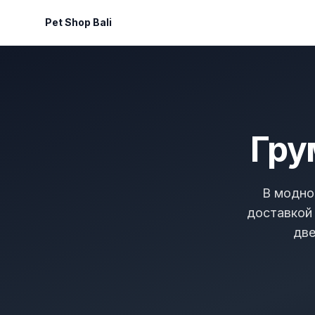
Pet Shop Bali
Гру
В модно
доставкой 
две