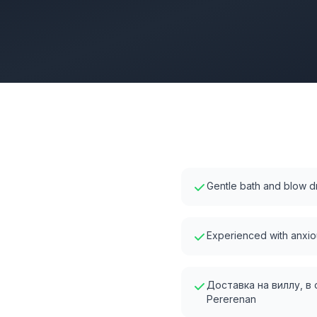
Gentle bath and blow d
Experienced with anxio
Доставка на виллу, в
Pererenan