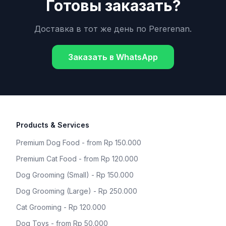
Готовы заказать?
Доставка в тот же день по
Pererenan
.
Заказать в WhatsApp
Products & Services
Premium Dog Food - from Rp 150.000
Premium Cat Food - from Rp 120.000
Dog Grooming (Small) - Rp 150.000
Dog Grooming (Large) - Rp 250.000
Cat Grooming - Rp 120.000
Dog Toys - from Rp 50.000