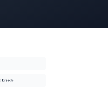
d breeds