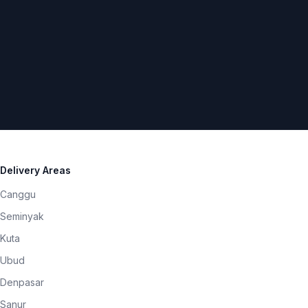
Delivery Areas
Canggu
Seminyak
Kuta
Ubud
Denpasar
Sanur