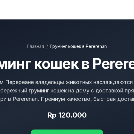
Главная
/
Груминг кошек в Pererenan
минг кошек в Perer
м Перереане владельцы животных наслаждаются
бережный груминг кошек на дому с доставкой пр
ри в Pererenan. Премиум качество, быстрая доста
Rp 120.000