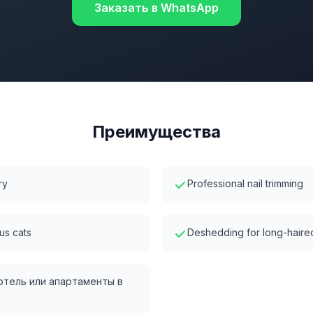
Заказать в WhatsApp
Преимущества
ry
Professional nail trimming
us cats
Deshedding for long-haire
 отель или апартаменты в