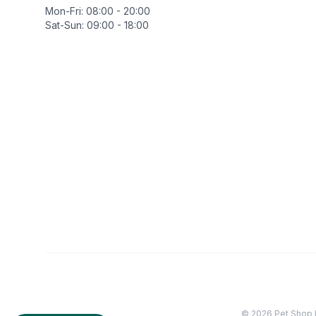
Mon-Fri: 08:00 - 20:00
Sat-Sun: 09:00 - 18:00
©
2026
Pet Shop 