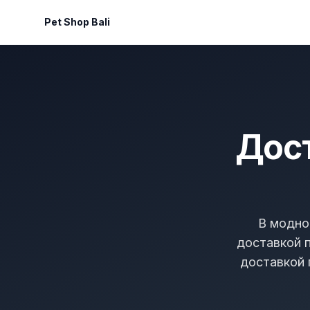
Pet Shop Bali
Дост
В модно
доставкой 
доставкой 