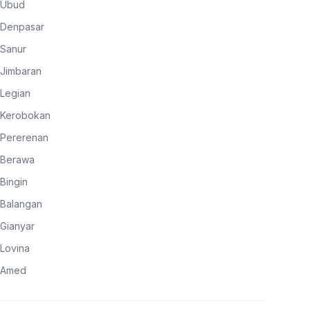
Ubud
Denpasar
Sanur
Jimbaran
Legian
Kerobokan
Pererenan
Berawa
Bingin
Balangan
Gianyar
Lovina
Amed