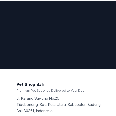
Pet Shop Bali
Premium Pet Supplies Delivered to Your Door
Jl. Karang Suwung No.20
Tibubeneng, Kec. Kuta Utara, Kabupaten Badung
Bali
80361
,
Indonesia