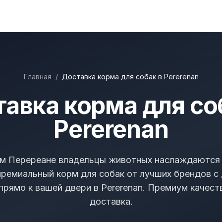
Главная
/
Доставка корма для собак в Pererenan
авка корма для со
Pererenan
м Перереане владельцы животных наслаждаются
премиальный корм для собак от лучших брендов с 
прямо к вашей двери в Pererenan. Премиум качест
доставка.