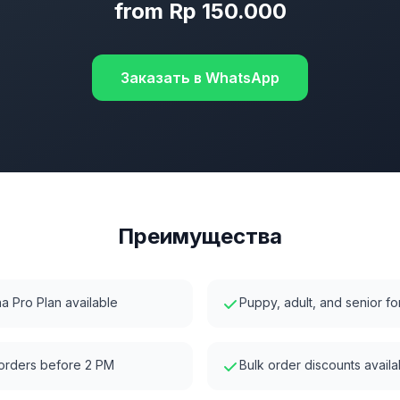
from Rp 150.000
Заказать в WhatsApp
Преимущества
ina Pro Plan available
Puppy, adult, and senior fo
 orders before 2 PM
Bulk order discounts availa