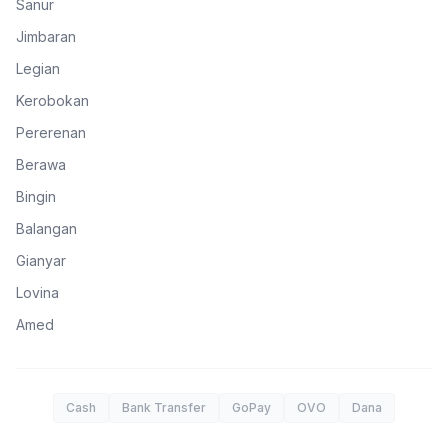
Sanur
Jimbaran
Legian
Kerobokan
Pererenan
Berawa
Bingin
Balangan
Gianyar
Lovina
Amed
Cash
Bank Transfer
GoPay
OVO
Dana