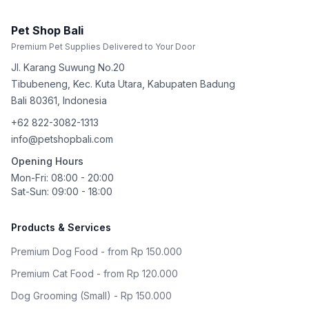
Pet Shop Bali
Premium Pet Supplies Delivered to Your Door
Jl. Karang Suwung No.20
Tibubeneng, Kec. Kuta Utara, Kabupaten Badung
Bali
80361
,
Indonesia
+62 822-3082-1313
info@petshopbali.com
Opening Hours
Mon-Fri: 08:00 - 20:00
Sat-Sun: 09:00 - 18:00
Products & Services
Premium Dog Food - from Rp 150.000
Premium Cat Food - from Rp 120.000
Dog Grooming (Small) - Rp 150.000