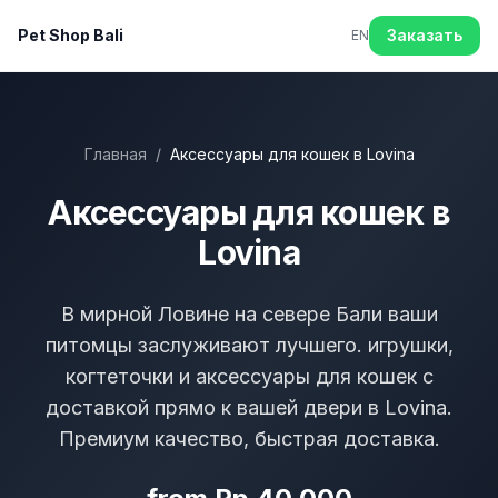
Pet Shop Bali
Заказать
EN
Главная
/
Аксессуары для кошек в Lovina
Аксессуары для кошек в
Lovina
В мирной Ловине на севере Бали ваши
питомцы заслуживают лучшего. игрушки,
когтеточки и аксессуары для кошек с
доставкой прямо к вашей двери в Lovina.
Премиум качество, быстрая доставка.