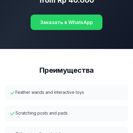
from Rp 40.000
Заказать в WhatsApp
Преимущества
Feather wands and interactive toys
Scratching posts and pads