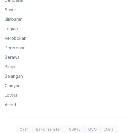
Denpasar
Sanur
Jimbaran
Legian
Kerobokan
Pererenan
Berawa
Bingin
Balangan
Gianyar
Lovina
Amed
Cash
Bank Transfer
GoPay
OVO
Dana