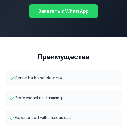
Заказать в WhatsApp
Преимущества
Gentle bath and blow dry
Professional nail trimming
Experienced with anxious cats