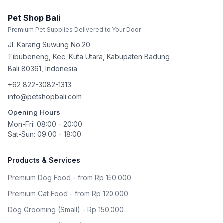
Pet Shop Bali
Premium Pet Supplies Delivered to Your Door
Jl. Karang Suwung No.20
Tibubeneng, Kec. Kuta Utara, Kabupaten Badung
Bali
80361
,
Indonesia
+62 822-3082-1313
info@petshopbali.com
Opening Hours
Mon-Fri: 08:00 - 20:00
Sat-Sun: 09:00 - 18:00
Products & Services
Premium Dog Food - from Rp 150.000
Premium Cat Food - from Rp 120.000
Dog Grooming (Small) - Rp 150.000