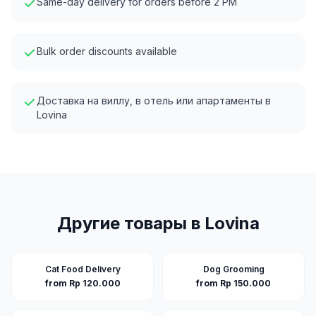
Same-day delivery for orders before 2 PM
Bulk order discounts available
Доставка на виллу, в отель или апартаменты в
Lovina
Другие товары в
Lovina
Cat Food Delivery
Dog Grooming
from Rp 120.000
from Rp 150.000