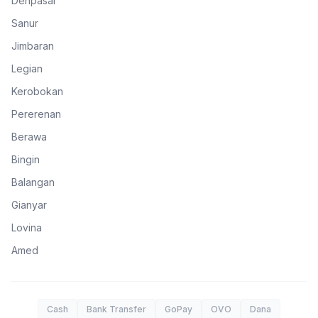
Denpasar
Sanur
Jimbaran
Legian
Kerobokan
Pererenan
Berawa
Bingin
Balangan
Gianyar
Lovina
Amed
Cash
Bank Transfer
GoPay
OVO
Dana